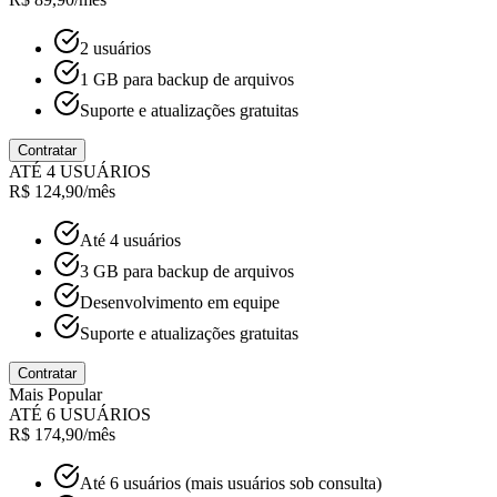
2 usuários
1 GB para backup de arquivos
Suporte e atualizações gratuitas
Contratar
ATÉ 4 USUÁRIOS
R$ 124,90
/mês
Até 4 usuários
3 GB para backup de arquivos
Desenvolvimento em equipe
Suporte e atualizações gratuitas
Contratar
Mais Popular
ATÉ 6 USUÁRIOS
R$ 174,90
/mês
Até 6 usuários (mais usuários sob consulta)