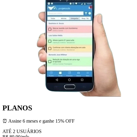
PLANOS
⏰ Assine 6 meses e ganhe 15% OFF
ATÉ 2 USUÁRIOS
R$ 89,90
/mês