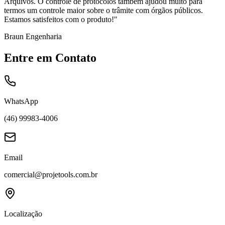
Arquivos. O controle de protocolos também ajudou muito para
termos um controle maior sobre o trâmite com órgãos públicos.
Estamos satisfeitos com o produto!
"
Braun Engenharia
Entre em Contato
WhatsApp
(46) 99983-4006
Email
comercial@projetools.com.br
Localização