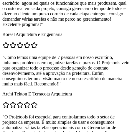
escritório, agora sei quais os funcionários que mais produzem, qual
o custo real em cada projeto, consigo gerenciar o tempo de todos e
dizer ao cliente um prazo correto de cada etapa entregue, consigo
demandar várias tarefas e não me perco no gerenciamento!
Excelente programa!
"
Boreal Arquitetura e Engenharia
"
Como temos uma equipe de 7 pessoas em nosso escritório,
tínhamos problemas em organizar tarefas e prazos. O Projetools veio
para organizar todo o processo desde geração de contrato,
desenvolvimento, até a aprovação na prefeitura. Enfim,
conseguimos ter uma visão macro de nosso escritório de maneira
muito mais fácil. Recomendo!!
"
Archi Tekton E Terracota Arquitetura
"
O Projetools foi essencial para controlarmos todo o setor de
projetos da empresa. É muito simples de usar e conseguimos
automatizar várias tarefas operacionais com o Gerenciador de